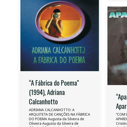
“A Fábrica do Poema”
(1994), Adriana
“Apa
Calcanhotto
Apar
ADRIANA CALCANHOTTO: A
ARQUITETA DE CANÇÕES NA FÁBRICA
“COM 
DO POEMA Augusta da Silveira de
APARE
Oliveira Augusta da Silveira de
Cristi