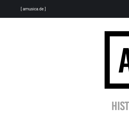
[ amusica.de ]