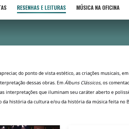
TAS
RESENHAS E LEITURAS
MÚSICA NA OFICINA
reciar, do ponto de vista estético, as criações musicais, e
interpretação dessas obras. Em
Álbuns Clássicos
, os comentad
s interpretações que iluminam seu caráter aberto e polis
da história da cultura e/ou da história da música feita no 