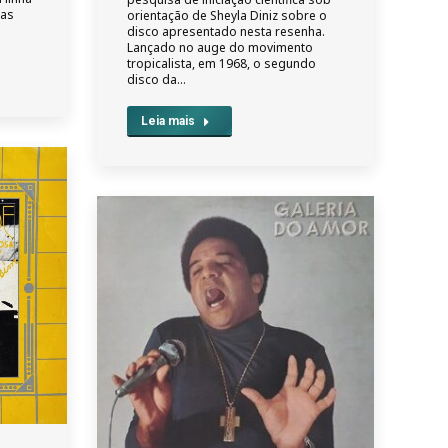
ias
orientação de Sheyla Diniz sobre o
disco apresentado nesta resenha.
Lançado no auge do movimento
tropicalista, em 1968, o segundo
disco da…
Leia mais