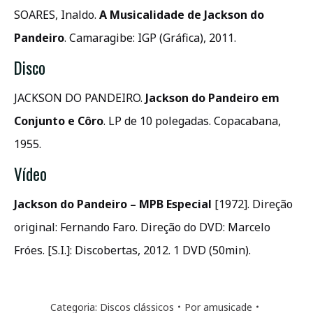
SOARES, Inaldo.
A Musicalidade de Jackson do
Pandeiro
. Camaragibe: IGP (Gráfica), 2011.
Disco
JACKSON DO PANDEIRO.
Jackson do Pandeiro em
Conjunto e Côro
. LP de 10 polegadas. Copacabana,
1955.
Vídeo
Jackson do Pandeiro – MPB Especial
[1972]. Direção
original: Fernando Faro. Direção do DVD: Marcelo
Fróes. [S.I.]: Discobertas, 2012. 1 DVD (50min).
Categoria:
Discos clássicos
Por
amusicade