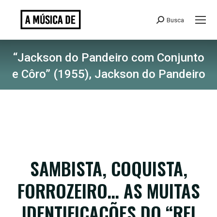
Busca
Search:
“Jackson do Pandeiro com Conjunto
e Côro” (1955), Jackson do Pandeiro
SAMBISTA, COQUISTA,
FORROZEIRO… AS MUITAS
IDENTIFICAÇÕES DO “REI