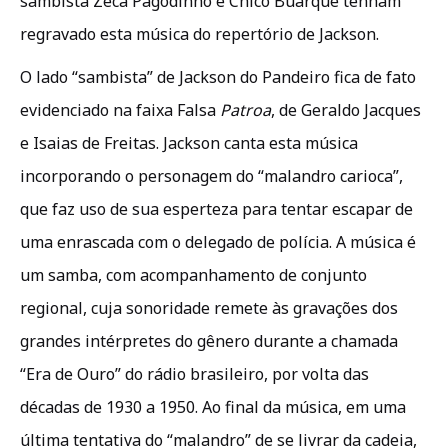
sambista Zeca Pagodinho e Chico Buarque tenham
regravado esta música do repertório de Jackson.
O lado “sambista” de Jackson do Pandeiro fica de fato
evidenciado na faixa Falsa
Patroa
, de Geraldo Jacques
e Isaias de Freitas. Jackson canta esta música
incorporando o personagem do “malandro carioca”,
que faz uso de sua esperteza para tentar escapar de
uma enrascada com o delegado de polícia. A música é
um samba, com acompanhamento de conjunto
regional, cuja sonoridade remete às gravações dos
grandes intérpretes do gênero durante a chamada
“Era de Ouro” do rádio brasileiro, por volta das
décadas de 1930 a 1950. Ao final da música, em uma
última tentativa do “malandro” de se livrar da cadeia,