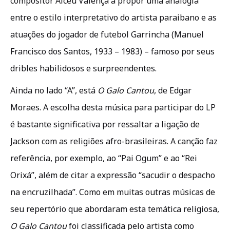
compositor Alceu Valença a propor uma analogia
entre o estilo interpretativo do artista paraibano e as
atuações do jogador de futebol Garrincha (Manuel
Francisco dos Santos, 1933 – 1983) – famoso por seus
dribles habilidosos e surpreendentes.
Ainda no lado “A”, está
O Galo Cantou
, de Edgar
Moraes. A escolha desta música para participar do LP
é bastante significativa por ressaltar a ligação de
Jackson com as religiões afro-brasileiras. A canção faz
referência, por exemplo, ao “Pai Ogum” e ao “Rei
Orixá”, além de citar a expressão “sacudir o despacho
na encruzilhada”. Como em muitas outras músicas de
seu repertório que abordaram esta temática religiosa,
O Galo Cantou
foi classificada pelo artista como