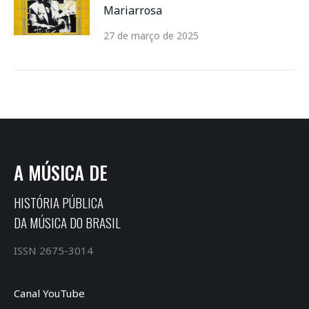
Mariarrosa
27 de março de 2025
A MÚSICA DE
HISTÓRIA PÚBLICA
DA MÚSICA DO BRASIL
ISSN 2675-3014
Canal YouTube