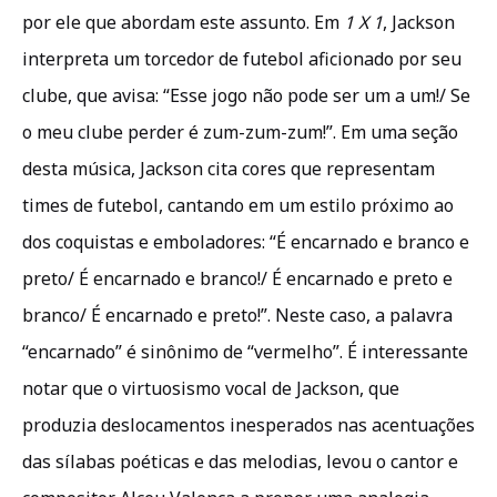
por ele que abordam este assunto. Em
1 X 1
, Jackson
interpreta um torcedor de futebol aficionado por seu
clube, que avisa: “Esse jogo não pode ser um a um!/ Se
o meu clube perder é zum-zum-zum!”. Em uma seção
desta música, Jackson cita cores que representam
times de futebol, cantando em um estilo próximo ao
dos coquistas e emboladores: “É encarnado e branco e
preto/ É encarnado e branco!/ É encarnado e preto e
branco/ É encarnado e preto!”. Neste caso, a palavra
“encarnado” é sinônimo de “vermelho”. É interessante
notar que o virtuosismo vocal de Jackson, que
produzia deslocamentos inesperados nas acentuações
das sílabas poéticas e das melodias, levou o cantor e