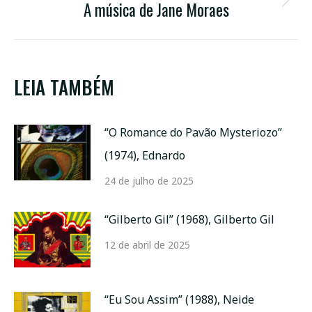
A música de Jane Moraes
Próximo
post:
LEIA TAMBÉM
“O Romance do Pavão Mysteriozo”
(1974), Ednardo
24 de julho de 2025
“Gilberto Gil” (1968), Gilberto Gil
12 de abril de 2025
“Eu Sou Assim” (1988), Neide