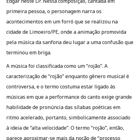
Edgar neste LP. Nesta composição, cantada em
primeira pessoa, o personagem narra os
acontecimentos em um forró que se realizou na
cidade de Limoeiro/PE, onde a animação promovida
pela música da sanfona deu lugar a uma confusão que
terminou em briga.
A música foi classificada como um “rojão”. A
caracterização de “rojão” enquanto gênero musical é
controversa, e o termo costuma estar ligado às
músicas em que a performance do canto exige grande
habilidade de pronúncia das sílabas poéticas em
ritmo acelerado, portanto, simbolicamente associado
à ideia de “alta velocidade”. O termo “rojão”, então,
parece aproximar-se mais da noção de “processo