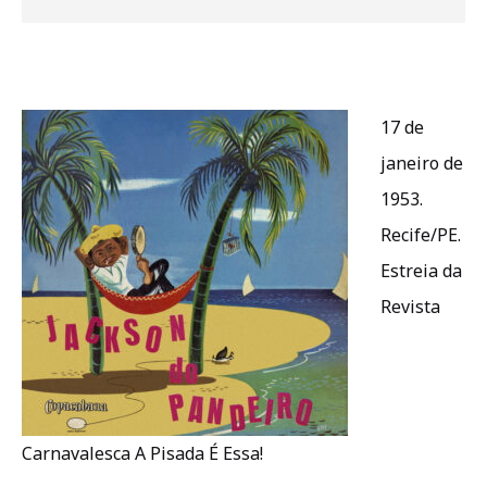
17 de
janeiro de
1953.
Recife/PE.
Estreia da
Revista
Carnavalesca A Pisada É Essa!