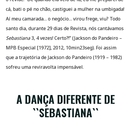
cá, bati o pé no chão, castiguei a mulher na umbigada!
Aí meu camarada… o negócio… virou frege, viu? Todo
santo dia, durante 29 dias de Revista, nós cantávamos
Sebastiana
3, 4 vezes! Certo?!” (Jackson do Pandeiro –
MPB Especial [1972], 2012, 10min23seg). Foi assim
que a trajetória de Jackson do Pandeiro (1919 – 1982)
sofreu uma reviravolta impensável.
A DANÇA DIFERENTE DE
``SEBASTIANA``