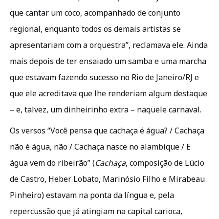
que cantar um coco, acompanhado de conjunto
regional, enquanto todos os demais artistas se
apresentariam com a orquestra”, reclamava ele. Ainda
mais depois de ter ensaiado um samba e uma marcha
que estavam fazendo sucesso no Rio de Janeiro/RJ e
que ele acreditava que lhe renderiam algum destaque
– e, talvez, um dinheirinho extra – naquele carnaval.
Os versos “Você pensa que cachaça é água? / Cachaça
não é água, não / Cachaça nasce no alambique / E
água vem do ribeirão” (
Cachaça
, composição de Lúcio
de Castro, Heber Lobato, Marinósio Filho e Mirabeau
Pinheiro) estavam na ponta da língua e, pela
repercussão que já atingiam na capital carioca,