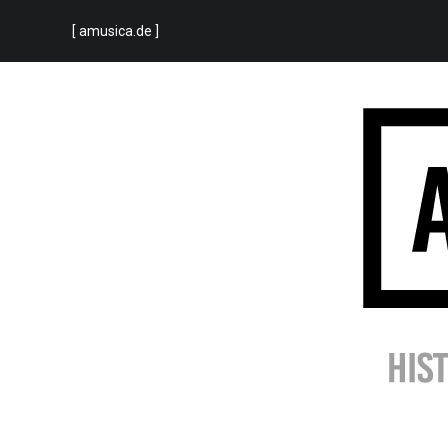
[ amusica.de ]