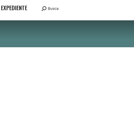
EXPEDIENTE
Busca
Search: