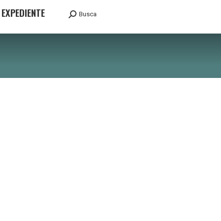
EXPEDIENTE
Busca
Search: