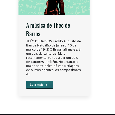
A música de Théo de
Barros
THÉO DE BARROS Teófilo Augusto de
Barros Neto (Rio de Janeiro, 10 de
março de 1943) O Brasil, afirma-se, é
um país de cantoras. Mais
recentemente, voltou a ser um país
de cantores também. No entanto, a
maior parte deles dá voz a criações
de outros agentes: os compositores.
A…
Leia mais