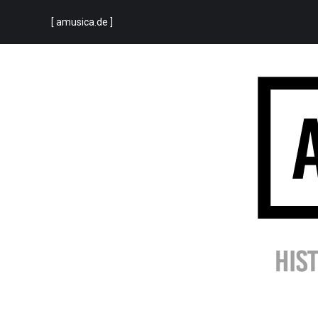
[ amusica.de ]