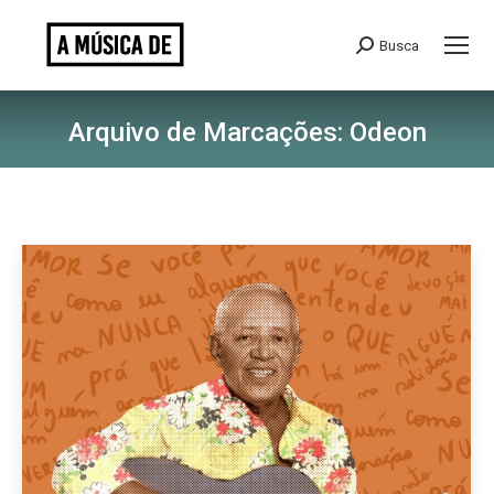
Busca
Search:
Arquivo de Marcações:
Odeon