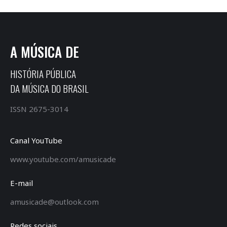
A MÚSICA DE
HISTÓRIA PÚBLICA
DA MÚSICA DO BRASIL
ISSN 2675-3014
Canal YouTube
www.youtube.com/amusicade
E-mail
amusicade@outlook.com
Redes sociais