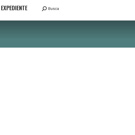
EXPEDIENTE
Busca
Search: