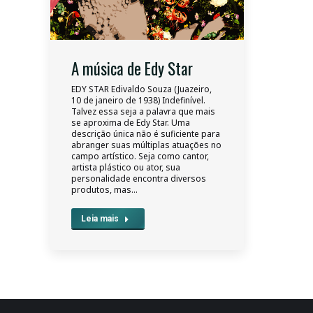
A música de Edy Star
EDY STAR Edivaldo Souza (Juazeiro,
10 de janeiro de 1938) Indefinível.
Talvez essa seja a palavra que mais
se aproxima de Edy Star. Uma
descrição única não é suficiente para
abranger suas múltiplas atuações no
campo artístico. Seja como cantor,
artista plástico ou ator, sua
personalidade encontra diversos
produtos, mas…
Leia mais