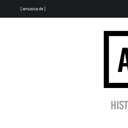
[ amusica.de ]