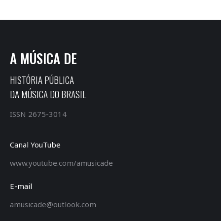
A MÚSICA DE
HISTÓRIA PÚBLICA
DA MÚSICA DO BRASIL
ISSN 2675-3014
Canal YouTube
www.youtube.com/amusicade
E-mail
amusicade@outlook.com