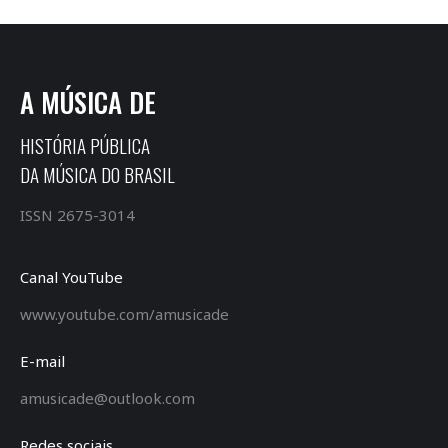
A MÚSICA DE
HISTÓRIA PÚBLICA
DA MÚSICA DO BRASIL
ISSN 2675-3014
Canal YouTube
www.youtube.com/amusicade
E-mail
amusicade@outlook.com
Redes sociais