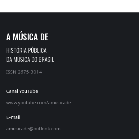
A MÚSICA DE
HISTÓRIA PÚBLICA
DA MÚSICA DO BRASIL
ISSN 2675-3014
Canal YouTube
www.youtube.com/amusicade
E-mail
amusicade@outlook.com