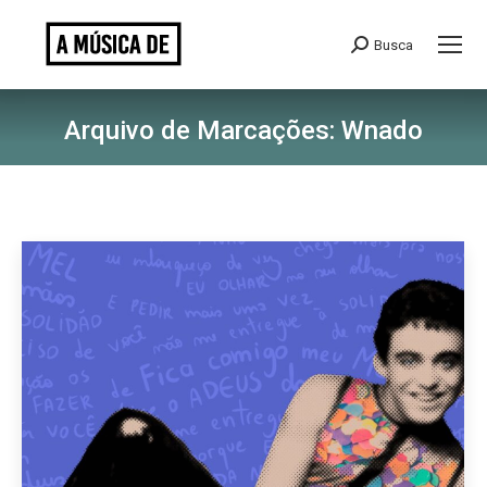
Busca
Search:
Arquivo de Marcações:
Wnado